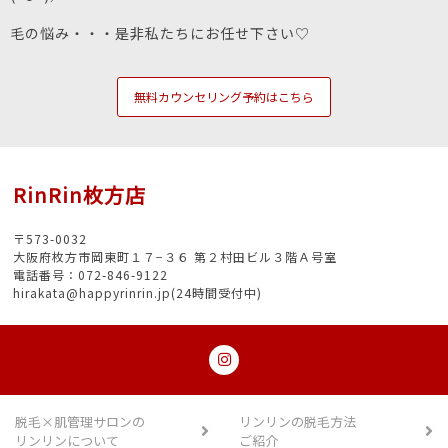
毛の悩み・・・是非私たちにお任せ下さい♡
無料カウンセリング予約はこちら
RinRin枚方店
〒573-0032
大阪府枚方市岡東町１７−３６ 第２村田ビル３階Ａ号室
電話番号：072-846-9122
hirakata@happyrinrin.jp(24時間受付中)
脱毛×肌管理サロンの
リンリンの脱毛方法
リンリンについて
ご紹介