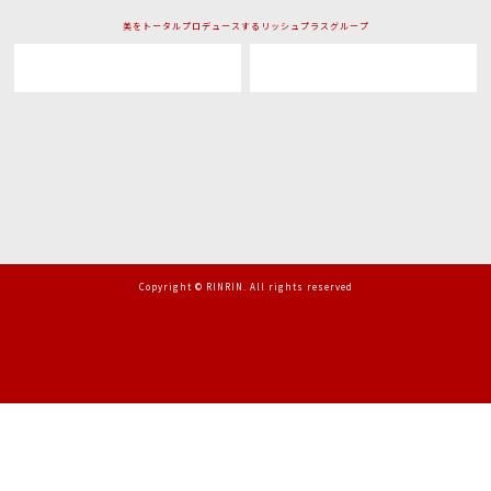
美をトータルプロデュースするリッシュプラスグループ
Copyright © RINRIN. All rights reserved