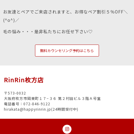
お友達とペアでご来店されますと、お得なペア割引５％OFF＼
(^o^)／
毛の悩み・・・是非私たちにお任せ下さい♡
無料カウンセリング予約はこちら
RinRin枚方店
〒573-0032
大阪府枚方市岡東町１７−３６ 第２村田ビル３階Ａ号室
電話番号：072-846-9122
hirakata@happyrinrin.jp(24時間受付中)