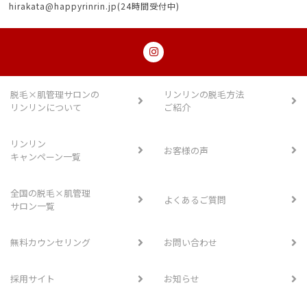
hirakata@happyrinrin.jp(24時間受付中)
脱毛×肌管理サロンの
リンリンの脱毛方法
リンリンについて
ご紹介
リンリン
お客様の声
キャンペーン一覧
全国の脱毛×肌管理
よくあるご質問
サロン一覧
無料カウンセリング
お問い合わせ
採用サイト
お知らせ