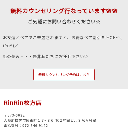
無料カウンセリング行なっています🌸🌸
ご気軽にお問い合わせください☆
お友達とペアでご来店されますと、お得なペア割引５％OFF＼
(^o^)／
毛の悩み・・・是非私たちにお任せ下さい♡
無料カウンセリング予約はこちら
RinRin枚方店
〒573-0032
大阪府枚方市岡東町１７−３６ 第２村田ビル３階Ａ号室
電話番号：072-846-9122