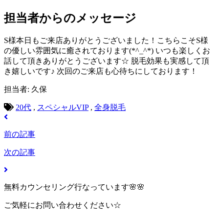
担当者からのメッセージ
S様本日もご来店ありがとうございました！こちらこそS様
の優しい雰囲気に癒されております(*^_^*) いつも楽しくお
話して頂きありがとうございます☆ 脱毛効果も実感して頂
き嬉しいです♪ 次回のご来店も心待ちにしております！
担当者: 久保
20代
,
スペシャルVIP
,
全身脱毛
前の記事
次の記事
無料カウンセリング行なっています🌸🌸
ご気軽にお問い合わせください☆