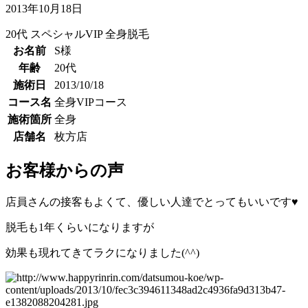
2013年10月18日
20代
スペシャルVIP
全身脱毛
お名前
S様
年齢
20代
施術日
2013/10/18
コース名
全身VIPコース
施術箇所
全身
店舗名
枚方店
お客様からの声
店員さんの接客もよくて、優しい人達でとってもいいです♥
脱毛も1年くらいになりますが
効果も現れてきてラクになりました(^^)