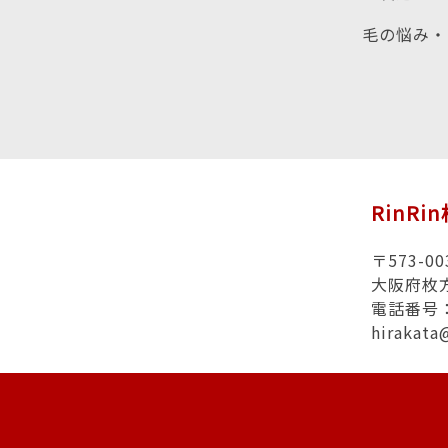
毛の悩み・
RinRi
〒573-00
大阪府枚
電話番号：0
hirakat