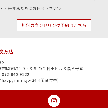
・・是非私たちにお任せ下さい♡
無料カウンセリング予約はこちら
n枚方店
32
方市岡東町１７−３６ 第２村田ビル３階Ａ号室
72-846-9122
a@happyrinrin.jp(24時間受付中)