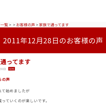
ン一覧
>
>
お客様の声
>
家族で通ってます
2011年12月28日のお客様の声
で通ってます
28日
50代
らの声
れて始めましたが
減っていくのが楽しいです。