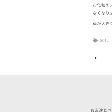
お化粧の
なくなり
孫が大き
50代
お友達とペ