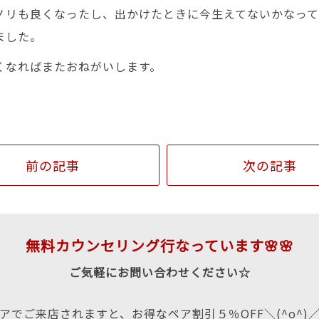
ノリも良くなったし、出かけたときに今生えてないかなっ
ました。
くなればまたおねがいします。
前の記事
次の記事
無料カウンセリング行なっています🌸🌸
ご気軽にお問い合わせください☆
アでご来店されますと、お得なペア割引５％OFF＼(^o^)