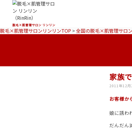
脱毛×肌管理サロン リンリン
脱毛×肌管理サロンリンリンTOP
>
全国の脱毛×肌管理サロ
家族
2011年12月
お客様か
娘に誘わ
だんだん