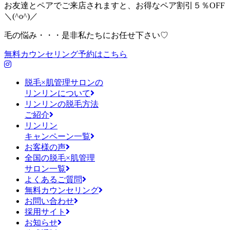
お友達とペアでご来店されますと、お得なペア割引５％OFF
＼(^o^)／
毛の悩み・・・是非私たちにお任せ下さい♡
無料カウンセリング予約はこちら
脱毛×肌管理サロンの
リンリンについて
リンリンの脱毛方法
ご紹介
リンリン
キャンペーン一覧
お客様の声
全国の脱毛×肌管理
サロン一覧
よくあるご質問
無料カウンセリング
お問い合わせ
採用サイト
お知らせ