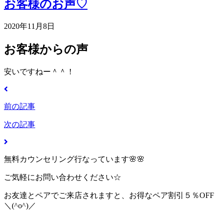
お客様のお声♡
2020年11月8日
お客様からの声
安いですねー＾＾！
前の記事
次の記事
無料カウンセリング行なっています🌸🌸
ご気軽にお問い合わせください☆
お友達とペアでご来店されますと、お得なペア割引５％OFF
＼(^o^)／