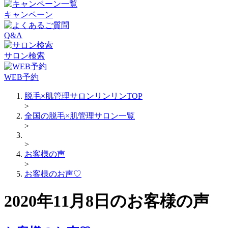
キャンペーン
Q&A
サロン検索
WEB予約
脱毛×肌管理サロンリンリンTOP
>
全国の脱毛×肌管理サロン一覧
>
>
お客様の声
>
お客様のお声♡
2020年11月8日のお客様の声