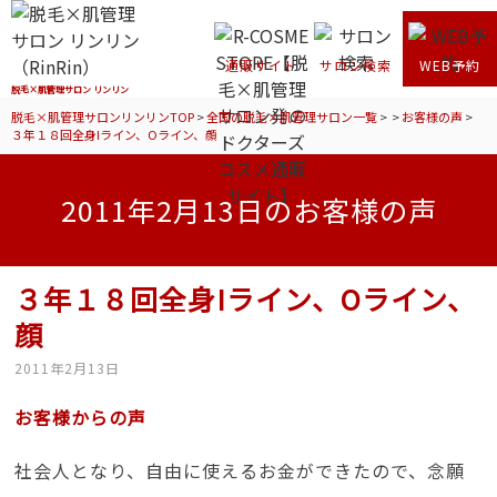
通販サイト
サロン検索
WEB予約
脱毛×肌管理サロン リンリン
脱毛×肌管理サロンリンリンTOP
>
全国の脱毛×肌管理サロン一覧
>
>
お客様の声
>
３年１８回全身Iライン、Oライン、顔
2011年2月13日のお客様の声
３年１８回全身Iライン、Oライン、
顔
2011年2月13日
お客様からの声
社会人となり、自由に使えるお金ができたので、念願