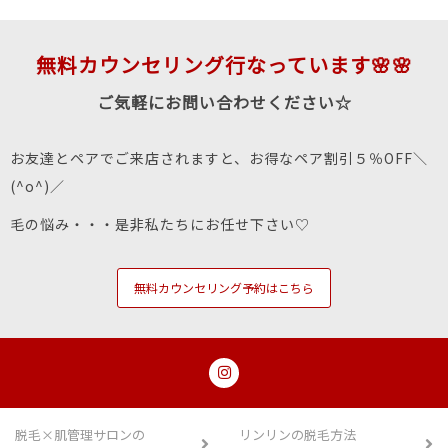
無料カウンセリング行なっています🌸🌸
ご気軽にお問い合わせください☆
お友達とペアでご来店されますと、お得なペア割引５％OFF＼
(^o^)／
毛の悩み・・・是非私たちにお任せ下さい♡
無料カウンセリング予約はこちら
脱毛×肌管理サロンの
リンリンの脱毛方法