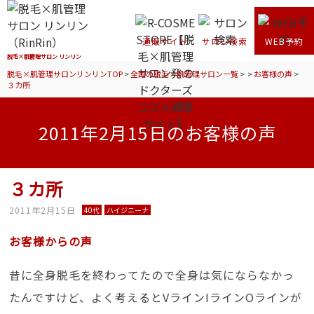
通販サイト
サロン検索
WEB予約
脱毛×肌管理サロン リンリン
脱毛×肌管理サロンリンリンTOP
>
全国の脱毛×肌管理サロン一覧
>
>
お客様の声
>
３カ所
2011年2月15日のお客様の声
３カ所
2011年2月15日
40代
ハイジニーナ
お客様からの声
昔に全身脱毛を終わってたので全身は気にならなかっ
たんですけど、よく考えるとVラインIラインOラインが