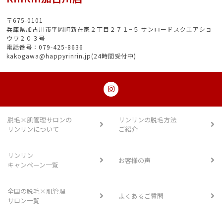
〒675-0101
兵庫県加古川市平岡町新在家２丁目２７１−５ サンロードスクエアショ
ウワ２０３号
電話番号：079-425-8636
kakogawa@happyrinrin.jp(24時間受付中)
脱毛×肌管理サロンの
リンリンの脱毛方法
リンリンについて
ご紹介
リンリン
お客様の声
キャンペーン一覧
全国の脱毛×肌管理
よくあるご質問
サロン一覧