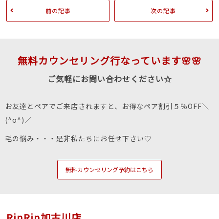
前の記事
次の記事
無料カウンセリング行なっています🌸🌸
ご気軽にお問い合わせください☆
お友達とペアでご来店されますと、お得なペア割引５％OFF＼
(^o^)／
毛の悩み・・・是非私たちにお任せ下さい♡
無料カウンセリング予約はこちら
RinRin加古川店