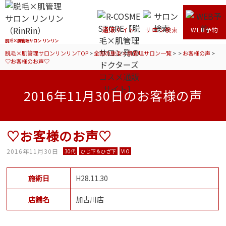
通販サイト
サロン検索
WEB予約
脱毛×肌管理サロン リンリン
脱毛×肌管理サロンリンリンTOP
>
全国の脱毛×肌管理サロン一覧
>
>
お客様の声
>
♡お客様のお声♡
2016年11月30日のお客様の声
♡お客様のお声♡
2016年11月30日
30代
ひじ下＆ひざ下
VIO
施術日
H28.11.30
店舗名
加古川店