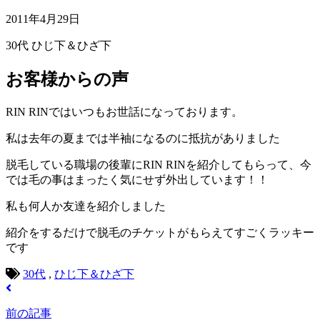
2011年4月29日
30代
ひじ下＆ひざ下
お客様からの声
RIN RINではいつもお世話になっております。
私は去年の夏までは半袖になるのに抵抗がありました
脱毛している職場の後輩にRIN RINを紹介してもらって、今
では毛の事はまったく気にせず外出しています！！
私も何人か友達を紹介しました
紹介をするだけで脱毛のチケットがもらえてすごくラッキー
です
30代
,
ひじ下＆ひざ下
前の記事