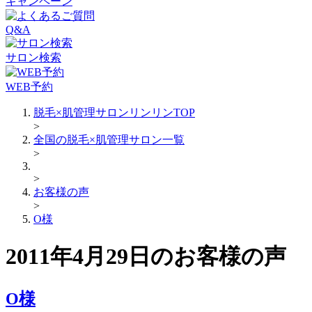
キャンペーン
Q&A
サロン検索
WEB予約
脱毛×肌管理サロンリンリンTOP
>
全国の脱毛×肌管理サロン一覧
>
>
お客様の声
>
O様
2011年4月29日のお客様の声
O様