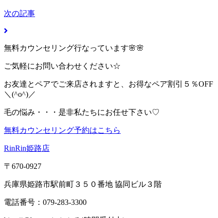
次の記事
無料カウンセリング行なっています🌸🌸
ご気軽にお問い合わせください☆
お友達とペアでご来店されますと、お得なペア割引５％OFF
＼(^o^)／
毛の悩み・・・是非私たちにお任せ下さい♡
無料カウンセリング予約はこちら
RinRin姫路店
〒670-0927
兵庫県姫路市駅前町３５０番地 協同ビル３階
電話番号：079-283-3300