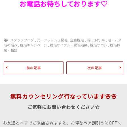
お電話お待ちしております♡
スタッフブログ
,
光・フラッシュ脱毛
,
全身脱毛
,
当日予約OK
,
毛・ムダ
毛の悩み
,
脱毛キャンペーン
,
脱毛サイクル・脱毛効果
,
脱毛サロン
,
脱毛体
験・相談
前の記事
次の記事
無料カウンセリング行なっています🌸🌸
ご気軽にお問い合わせください☆
お友達とペアでご来店されますと、お得なペア割引５％OFF＼