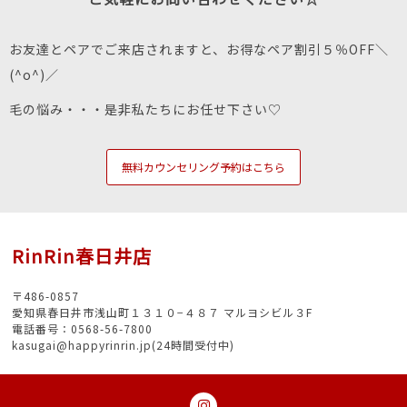
お友達とペアでご来店されますと、お得なペア割引５％OFF＼
(^o^)／
毛の悩み・・・是非私たちにお任せ下さい♡
無料カウンセリング予約はこちら
RinRin春日井店
〒486-0857
愛知県春日井市浅山町１３１０−４８７ マルヨシビル３F
電話番号：0568-56-7800
kasugai@happyrinrin.jp(24時間受付中)