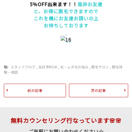
5％OFF出来ます！！
是非お友達
と、お得に脱毛できますので
これを機にお友達お誘いの上
お待ちしております
スタッフブログ
,
当日予約OK
,
毛・ムダ毛の悩み
,
脱毛サロン
,
脱毛体
験・相談
前の記事
次の記事
無料カウンセリング行なっています🌸🌸
ご気軽にお問い合わせください☆