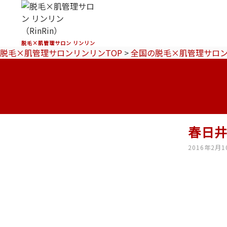
脱毛×肌管理サロン リンリン
脱毛×肌管理サロンリンリンTOP
>
全国の脱毛×肌管理サロ
春日
2016年2月1