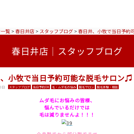
ン一覧
>
春日井店
>
スタッフブログ
>
春日井、小牧で当日予約
春日井店｜スタッフブログ
井、小牧で当日予約可能な脱毛サロン♫
0日
スタッフブログ
当日予約OK
毛・ムダ毛の悩み
脱毛サロン
脱毛体験・相談
ムダ毛にお悩みの皆様、
悩んでいるだけでは
毛は減りませんよ！！！