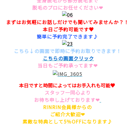
全身脱毛から部分脱毛まで
脱毛のプロにお任せください❤
まずはお気軽にお話しだけでも聞いてみませんか？！
本日ご予約可能です♥
簡単に予約完了できます♪
こちら↓の画面で即時に予約お取りできます！
こちらの画面クリック
当日もご予約承ってます❤
本日ですと時間によってはお手入れも可能♥
スタッフ一同心より
お待ち申し上げております❤
RINRIN会員様からの
ご紹介大歓迎❤
素敵な特典として5％OFFになります♪