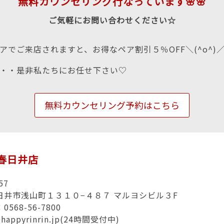
無料カウンセリング行なっています🌸🌸
ご気軽にお問い合わせください☆
アでご来店されますと、お得なペア割引５％OFF＼(^o^)
・・是非私たちにお任せ下さい♡
無料カウンセリング予約はこちら
in春日井店
57
日井市浅山町１３１０−４８７ マルヨシビル３F
568-56-7800
@happyrinrin.jp(24時間受付中)