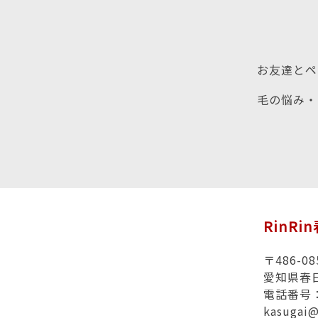
お友達とペ
毛の悩み・
RinR
〒486-08
愛知県春
電話番号：0
kasugai