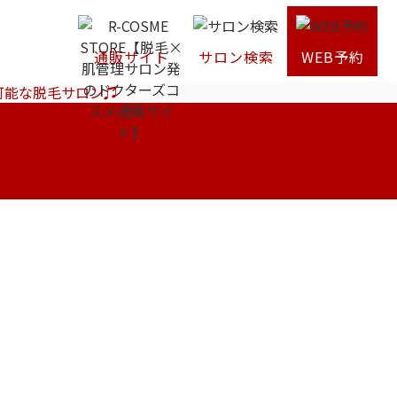
通販サイト
サロン検索
WEB予約
可能な脱毛サロン♫