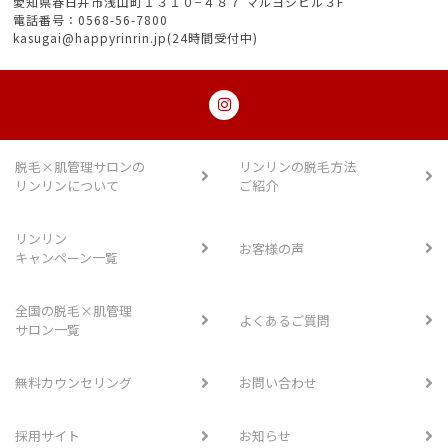
愛知県春日井市浅山町１３１０−４８７ マルヨシビル３F
電話番号：0568-56-7800
kasugai@happyrinrin.jp(24時間受付中)
脱毛×肌管理サロンの
リンリンの脱毛方法
リンリンについて
ご紹介
リンリン
お客様の声
キャンペーン一覧
全国の脱毛×肌管理
よくあるご質問
サロン一覧
無料カウンセリング
お問い合わせ
採用サイト
お知らせ