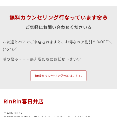
無料カウンセリング行なっています🌸🌸
ご気軽にお問い合わせください☆
お友達とペアでご来店されますと、お得なペア割引５％OFF＼
(^o^)／
毛の悩み・・・是非私たちにお任せ下さい♡
無料カウンセリング予約はこちら
RinRin春日井店
〒486-0857