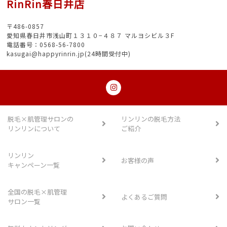
RinRin春日井店
〒486-0857
愛知県春日井市浅山町１３１０−４８７ マルヨシビル３F
電話番号：0568-56-7800
kasugai@happyrinrin.jp(24時間受付中)
脱毛×肌管理サロンの
リンリンの脱毛方法
リンリンについて
ご紹介
リンリン
お客様の声
キャンペーン一覧
全国の脱毛×肌管理
よくあるご質問
サロン一覧