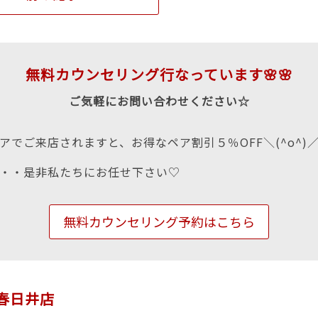
無料カウンセリング行なっています🌸🌸
ご気軽にお問い合わせください☆
アでご来店されますと、お得なペア割引５％OFF＼(^o^)
・・是非私たちにお任せ下さい♡
無料カウンセリング予約はこちら
in春日井店