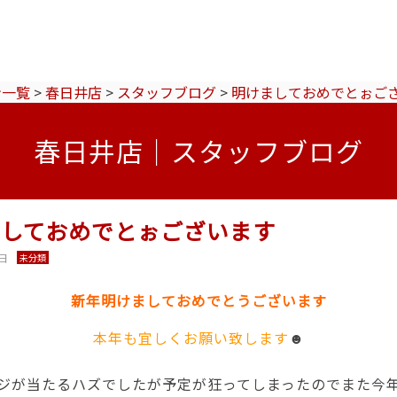
ン一覧
>
春日井店
>
スタッフブログ
>
明けましておめでとぉご
春日井店｜スタッフブログ
ましておめでとぉございます
7日
未分類
新年明けましておめでとうございます
本年も宜しくお願い致します
☻
ジが当たるハズでしたが予定が狂ってしまったのでまた今