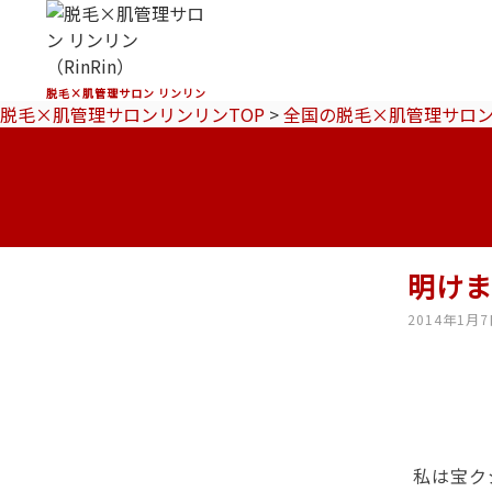
脱毛×肌管理サロン リンリン
脱毛×肌管理サロンリンリンTOP
>
全国の脱毛×肌管理サロ
明け
2014年1月
私は宝ク