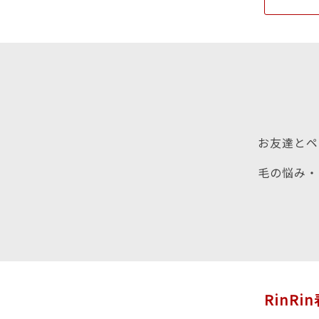
お友達とペ
毛の悩み・
RinR