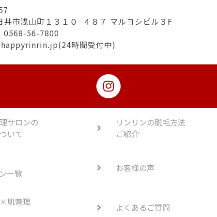
57
日井市浅山町１３１０−４８７ マルヨシビル３F
568-56-7800
@happyrinrin.jp(24時間受付中)
理サロンの
リンリンの脱毛方法
ついて
ご紹介
お客様の声
ン一覧
×肌管理
よくあるご質問