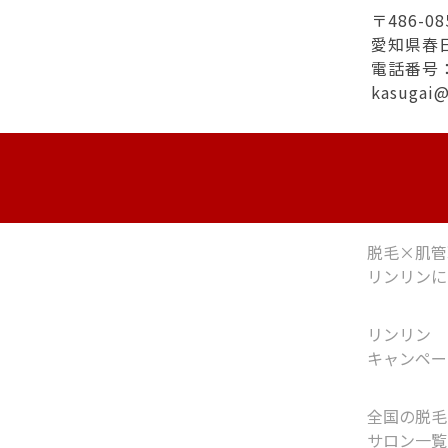
〒486-08
愛知県春
電話番号：0
kasugai
脱毛×肌管
リンリンに
リンリン
キャンペー
全国の脱毛
サロン一覧