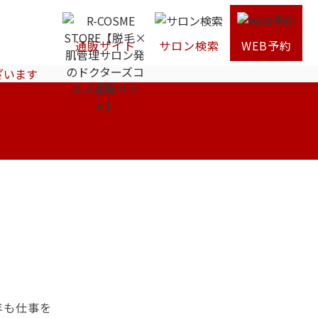
通販サイト
サロン検索
WEB予約
ざいます
年も仕事を