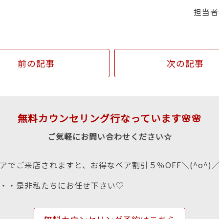
担当者
前の記事
次の記事
無料カウンセリング行なっています🌸🌸
ご気軽にお問い合わせください☆
アでご来店されますと、お得なペア割引５％OFF＼(^o^)
・・是非私たちにお任せ下さい♡