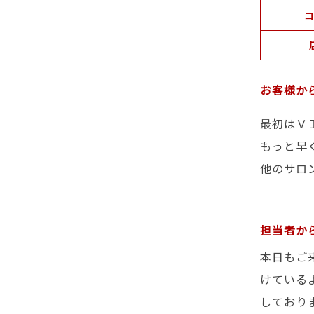
コ
お客様か
最初はＶ
もっと早
他のサロ
担当者か
本日もご
けている
しており