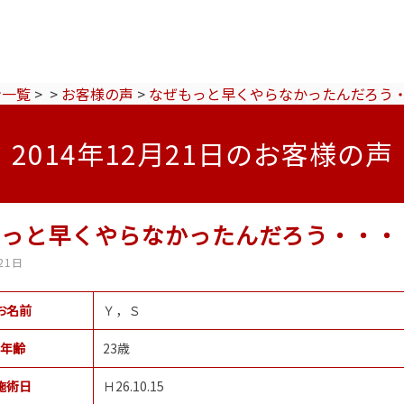
ン一覧
>
>
お客様の声
>
なぜもっと早くやらなかったんだろう
2014年12月21日のお客様の声
もっと早くやらなかったんだろう・・・
21日
お名前
Ｙ，Ｓ
年齢
23歳
施術日
Ｈ26.10.15