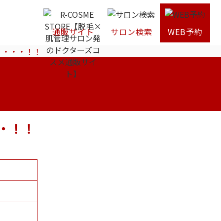
通販サイト
サロン検索
WEB予約
・・・・！！
・！！