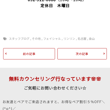
定休日 木曜日
スタッフブログ
,
その他
,
フェイシャル
,
リンリン
,
名古屋
,
金山
前の記事
次の記事
無料カウンセリング行なっています🌸🌸
ご気軽にお問い合わせください☆
お友達とペアでご来店されますと、お得なペア割引５％OFF＼
(^o^)／