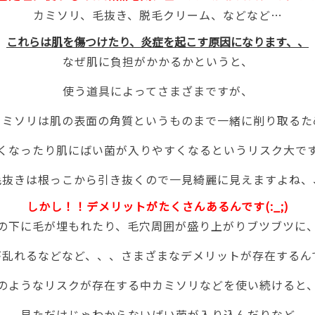
カミソリ、毛抜き、脱毛クリーム、などなど…
これらは肌を傷つけたり、炎症を起こす原因になります、、
なぜ肌に負担がかかるかというと、
使う道具によってさまざまですが、
カミソリは肌の表面の角質というものまで一緒に削り取るた
くなったり肌にばい菌が入りやすくなるというリスク大で
毛抜きは根っこから引き抜くので一見綺麗に見えますよね、
しかし！！デメリットがたくさんあるんです(:_;)
の下に毛が埋もれたり、毛穴周囲が盛り上がりブツブツに
乱れるなどなど、、、さまざまなデメリットが存在するんです
のようなリスクが存在する中カミソリなどを使い続けると
見ただけじゃわからないばい菌が入り込んだりなど