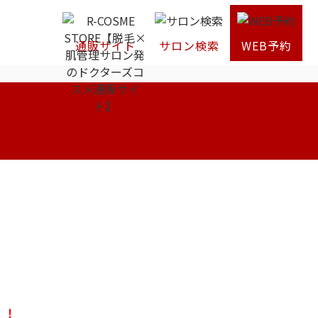
通販サイト
サロン検索
WEB予約
！！