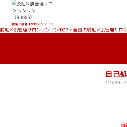
脱毛×肌管理サロン リンリン
脱毛×肌管理サロンリンリンTOP
>
全国の脱毛×肌管理サロ
自己
2018年4月2
自