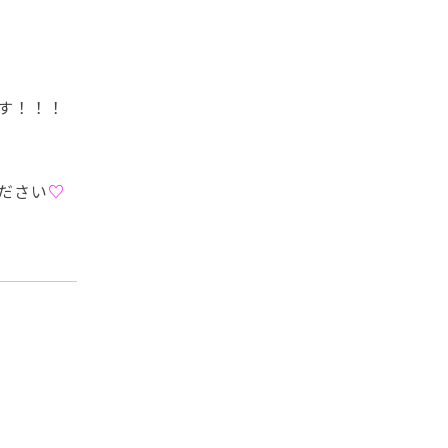
す！！！
ださい
♡