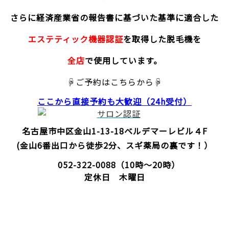
さらに経済産業省の報告書に基づいた基準に適合した
エステティック機器認証
を取得した脱毛機を
全店
で使用しています。
☟ご予約はこちらから☟
ここから直接予約
も大歓迎（24h受付）
名古屋市中区金山1-13-18
ベルデマーレビル４F
(金山6番出口から徒歩2分、スギ薬局の裏です！）
052-322-0088
（10時～20時）
定休日 木曜日