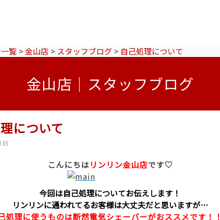
ン一覧
>
金山店
>
スタッフブログ
>
自己処理について
金山店｜スタッフブログ
処理について
1日
こんにちは
リンリン金山店
です♡
今回は自己処理についてお伝えします！
リンリンに通われてるお客様は大丈夫だと思いますが…
己処理に使うものは断然電気シェーバーがおススメです！