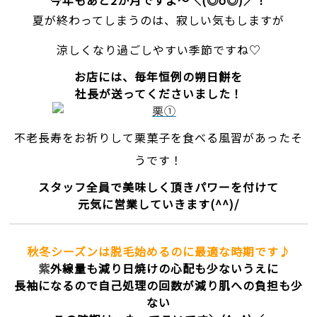
今年もあと2か月ですよ～＼(◎o◎)／！
夏が終わってしまうのは、寂しい気もしますが
涼しくなり過ごしやすい季節ですね♡
お店には、毎年恒例の朔日餅を
社長が送ってくださいました！
不老長寿をお祈りして栗菓子を食べる風習があったそ
うです！
スタッフ全員で美味しく頂きパワーを付けて
元気に営業していきます(^^)/
秋冬シーズンは脱毛始めるのに最適な時期です♪
紫
外線量も減り日焼けの心配も少ないうえに
長袖になるので自己処理の回数が減り肌への負担も少
ない