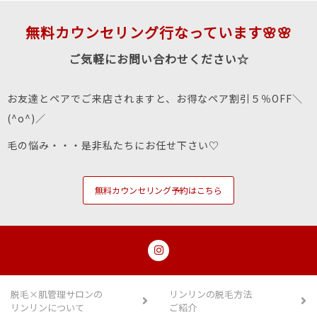
無料カウンセリング行なっています🌸🌸
ご気軽にお問い合わせください☆
お友達とペアでご来店されますと、お得なペア割引５％OFF＼
(^o^)／
毛の悩み・・・是非私たちにお任せ下さい♡
無料カウンセリング予約はこちら
脱毛×肌管理サロンの
リンリンの脱毛方法
リンリンについて
ご紹介