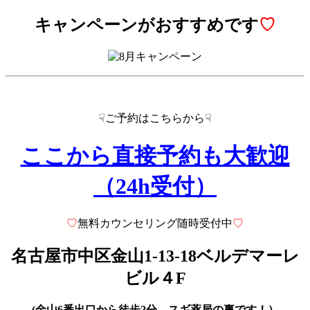
キャンペーンがおすすめです
♡
☟ご予約はこちらから☟
ここから直接予約も大歓迎
（24h受付）
♡
無料カウンセリング随時受付中
♡
名古屋市中区金山1-13-18
ベルデマーレ
ビル４F
(金山6番出口から徒歩2分、スギ薬局の裏です！）