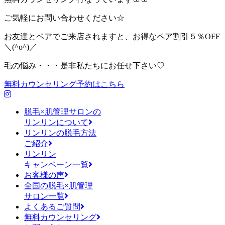
ご気軽にお問い合わせください☆
お友達とペアでご来店されますと、お得なペア割引５％OFF
＼(^o^)／
毛の悩み・・・是非私たちにお任せ下さい♡
無料カウンセリング予約はこちら
脱毛×肌管理サロンの
リンリンについて
リンリンの脱毛方法
ご紹介
リンリン
キャンペーン一覧
お客様の声
全国の脱毛×肌管理
サロン一覧
よくあるご質問
無料カウンセリング