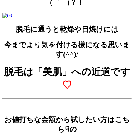
(゜゜)？！
脱毛に通うと乾燥や日焼けには
今までより気を付ける様になる思いま
す(^^)/
脱毛は「美肌」への近道です
♡
お値打ちな金額から試したい方はこち
ら☟の