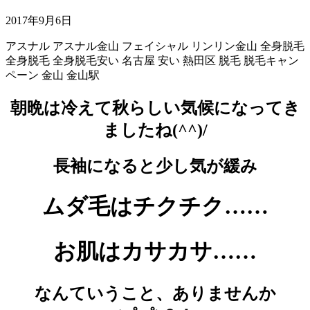
2017年9月6日
アスナル
アスナル金山
フェイシャル
リンリン金山
全身脱毛
全身脱毛
全身脱毛安い
名古屋
安い
熱田区
脱毛
脱毛キャン
ペーン
金山
金山駅
朝晩は冷えて秋らしい気候になってき
ましたね(^^)/
長袖になると少し気が緩み
ムダ毛はチクチク……
お肌はカサカサ……
なんていうこと、ありませんか