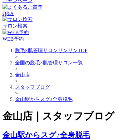
キャンペーン
Q&A
サロン検索
WEB予約
脱毛×肌管理サロンリンリンTOP
>
全国の脱毛×肌管理サロン一覧
>
金山店
>
スタッフブログ
>
金山駅からスグ♪全身脱毛
金山店｜スタッフブログ
金山駅からスグ♪全身脱毛