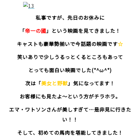
私事ですが、先日のお休みに
「
帝一の國
」という映画を見てきました！
キャストも豪華勢揃いで今話題の映画です
☆
笑いありで少しうるっとくるところもあって
とっても面白い映画でした(*^ω^*)
次は「
美女と野獣
」気になってます！
お客様にも見たよ～という方がチラホラ。
エマ・ワトソンさんが美しすぎて…是非見に行きた
い！！
そして、初めての馬肉を堪能してきました！