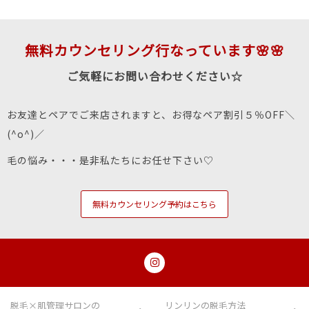
無料カウンセリング行なっています🌸🌸
ご気軽にお問い合わせください☆
お友達とペアでご来店されますと、お得なペア割引５％OFF＼
(^o^)／
毛の悩み・・・是非私たちにお任せ下さい♡
無料カウンセリング予約はこちら
脱毛×肌管理サロンの
リンリンの脱毛方法