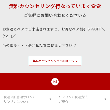
無料カウンセリング行なっています🌸🌸
ご気軽にお問い合わせください☆
お友達とペアでご来店されますと、お得なペア割引５％OFF＼
(^o^)／
毛の悩み・・・是非私たちにお任せ下さい♡
無料カウンセリング予約はこちら
脱毛×肌管理サロンの
リンリンの脱毛方法
リンリンについて
ご紹介