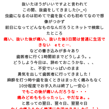
抜いたほうがいいですよと言われて
この間、抜歯をしてきました(>_<)
虫歯になるのは初めてで歯を抜くのも初めてなので想
像がつかず
前日になってどんなものなんだろうとネットで検索し
たところ
痛い、抜いた後が痛い、抜いた後3日間は普通に生活で
きない eｔｃ….
などの書き込みが多々あり
歯医者に行く1時間前までどうしよう。。
どうしよう今日は、辞めておこうかな、、、
と、不安でいっぱいのまま
勇気を出して歯医者に行ってきました！
麻酔を打つ時や歯を抜くときはまったく痛みもなく
10分程度でお手入れは終了し一安心！
でもこの後が痛いんだろうな・・・
痛みどめももらったっし、やだなぁ。。
と思っての翌日、翌々日、翌翌々日