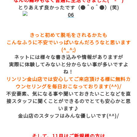
なんの痛みもなく普通に生活できました(゜-゜)
とりあえず良かったです（●＾o＾●）(笑)
きっと初めて脱毛をされるかたも
こんなふうに不安でいっぱいなんだろうなと思います
(^_^;)
ネットには様々な書き込みや情報がありますが
実際に体験してみないと分からない事が多いですよ
ね！
リンリン金山店では安心してご来店頂ける様に無料カ
ウンセリングを毎日おこなっております(^^)/
不安要素、気になる事や聞いておきたいことなどを直
接スタッフに聞くことができるのでとても安心かと思
います♪
金山店のスタッフはみんな優しいです(^^)/
そして、11月はご新規様の方は