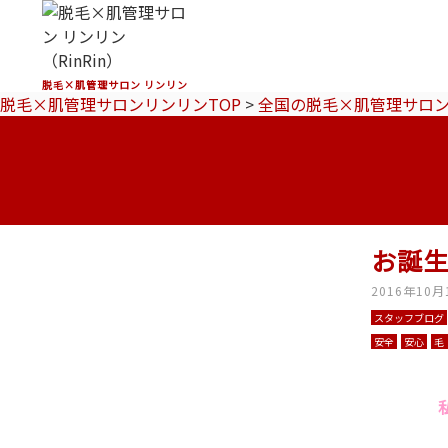
脱毛×肌管理サロン リンリン
脱毛×肌管理サロンリンリンTOP
>
全国の脱毛×肌管理サロ
お誕
2016年10月
スタッフブログ
安全
安心
毛