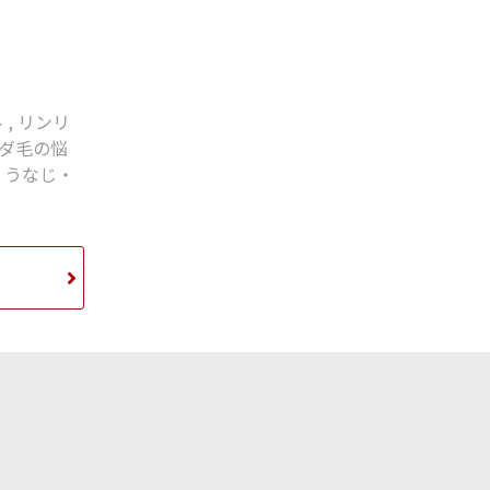
ル
,
リンリ
ダ毛の悩
・うなじ・