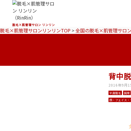
脱毛×肌管理サロン リンリン
脱毛×肌管理サロンリンリンTOP
>
全国の脱毛×肌管理サロ
背中
2016年9月1
全身脱毛
国産
顔・フェイス・