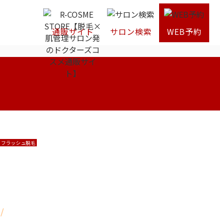
通販サイト
サロン検索
WEB予約
・フラッシュ脱毛
/