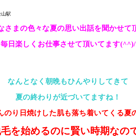
金山駅
なさまの色々な夏の思い出話を聞かせて
毎日楽しくお仕事させて頂いてます(^^)/
なんとなく朝晩もひんやりしてきて
夏の終わりが近づいてますね！
んのり日焼けした肌も落ち着いてくる夏
脱毛を始めるのに賢い時期なの