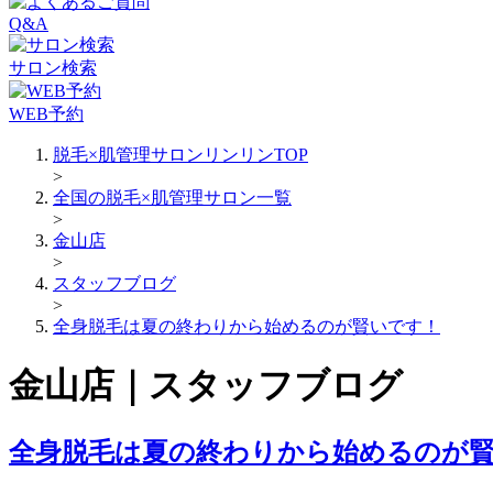
Q&A
サロン検索
WEB予約
脱毛×肌管理サロンリンリンTOP
>
全国の脱毛×肌管理サロン一覧
>
金山店
>
スタッフブログ
>
全身脱毛は夏の終わりから始めるのが賢いです！
金山店｜スタッフブログ
全身脱毛は夏の終わりから始めるのが