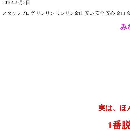
2016年9月2日
スタッフブログ
リンリン
リンリン金山
安い
安全
安心
金山
み
実は、ほ
1番