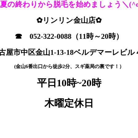
夏の終わりから脱毛を始めましょう＼(^o
✿リンリン金山店✿
☎
052-322-0088
（11時～20時）
古屋市中区金山1-13-18
ベルデマーレビル
(金山6番出口から徒歩2分、スギ薬局の裏です！）
平日10時~20時
木曜定休日