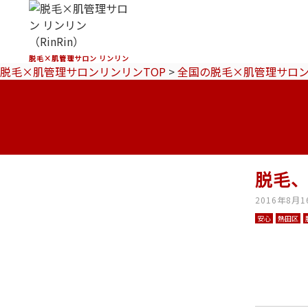
脱毛×肌管理サロン リンリン
脱毛×肌管理サロンリンリンTOP
>
全国の脱毛×肌管理サロ
脱毛、
2016年8月1
安心
熱田区