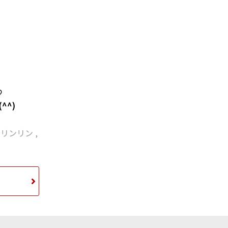
♡
^)
,
リンリン
,