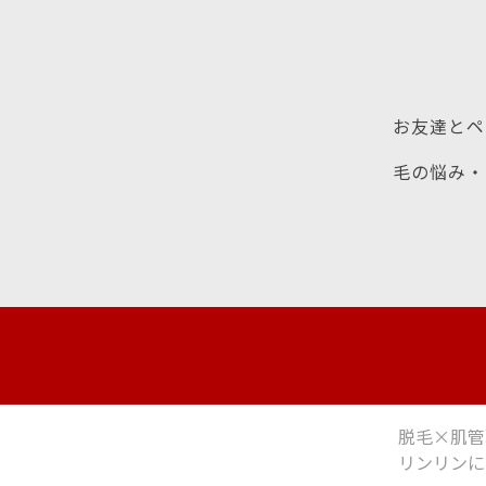
お友達とペ
毛の悩み・
脱毛×肌管
リンリンに