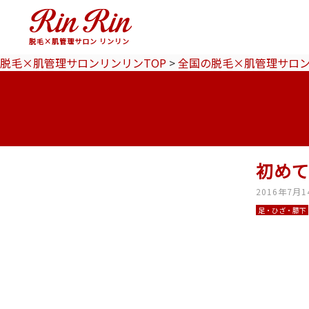
脱毛×肌管理サロン リンリン
脱毛×肌管理サロンリンリンTOP
>
全国の脱毛×肌管理サロ
初め
2016年7月1
足・ひざ・膝下