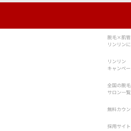
脱毛×肌管
リンリンに
リンリン
キャンペー
全国の脱毛
サロン一覧
無料カウン
採用サイト