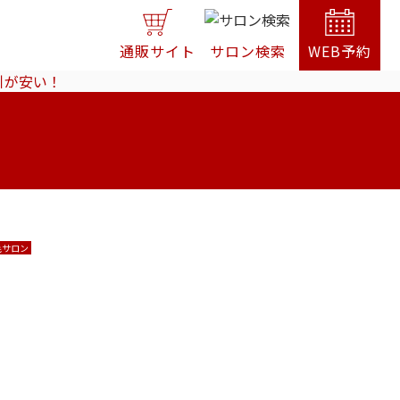
通販サイト
サロン検索
WEB予約
引が安い！
毛サロン