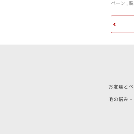
ペーン
,
脱
お友達とペ
毛の悩み・