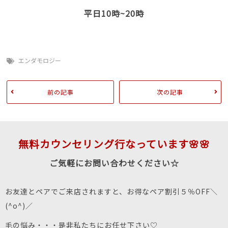
平日10時~20時
エンダモロジー
前の記事
次の記事
無料カウンセリング行なっています🌸🌸
ご気軽にお問い合わせください☆
お友達とペアでご来店されますと、お得なペア割引５％OFF＼
(^o^)／
毛の悩み・・・是非私たちにお任せ下さい♡