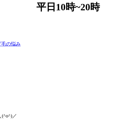
平日10時~20時
ダ毛の悩み
o^)／