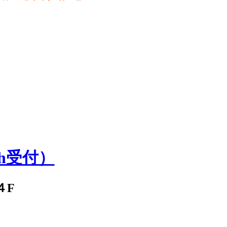
h受付）
４F