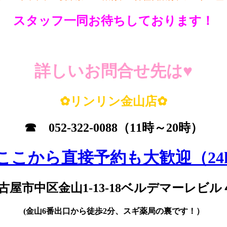
スタッフ一同お待ちしております！
詳しいお問合せ先は♥
✿リンリン金山店✿
☎
052-322-0088
（11時～20時）
ここから直接予約も大歓迎（24
古屋市中区金山1-13-18
ベルデマーレビル
(金山6番出口から徒歩2分、スギ薬局の裏です！）