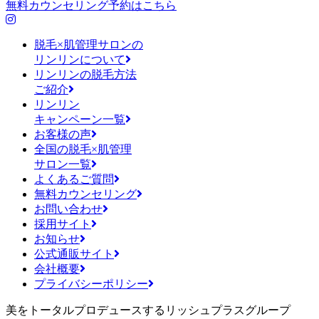
無料カウンセリング予約はこちら
脱毛×肌管理サロンの
リンリンについて
リンリンの脱毛方法
ご紹介
リンリン
キャンペーン一覧
お客様の声
全国の脱毛×肌管理
サロン一覧
よくあるご質問
無料カウンセリング
お問い合わせ
採用サイト
お知らせ
公式通販サイト
会社概要
プライバシーポリシー
美をトータルプロデュースするリッシュプラスグループ