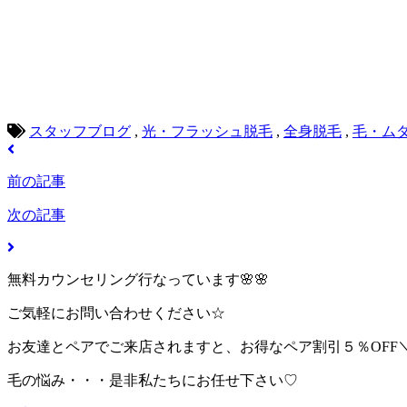
スタッフブログ
,
光・フラッシュ脱毛
,
全身脱毛
,
毛・ム
前の記事
次の記事
無料カウンセリング行なっています🌸🌸
ご気軽にお問い合わせください☆
お友達とペアでご来店されますと、お得なペア割引５％OFF＼(^
毛の悩み・・・是非私たちにお任せ下さい♡