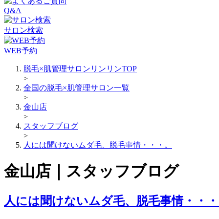
Q&A
サロン検索
WEB予約
脱毛×肌管理サロンリンリンTOP
>
全国の脱毛×肌管理サロン一覧
>
金山店
>
スタッフブログ
>
人には聞けないムダ毛、脱毛事情・・・。
金山店｜スタッフブログ
人には聞けないムダ毛、脱毛事情・・・