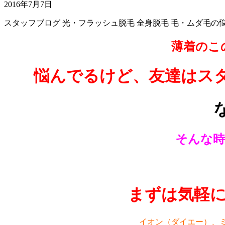
2016年7月7日
スタッフブログ
光・フラッシュ脱毛
全身脱毛
毛・ムダ毛の
薄着のこ
悩んでるけど、友達はス
そんな時
まずは気軽
イオン（ダイエー）、ミ