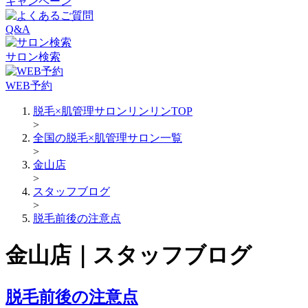
キャンペーン
Q&A
サロン検索
WEB予約
脱毛×肌管理サロンリンリンTOP
>
全国の脱毛×肌管理サロン一覧
>
金山店
>
スタッフブログ
>
脱毛前後の注意点
金山店｜スタッフブログ
脱毛前後の注意点