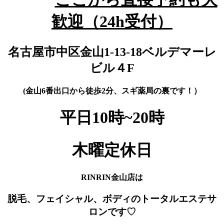
歓迎（24h受付）
名古屋市中区金山1-13-18
ベルデマーレ
ビル４F
(金山6番出口から徒歩2分、スギ薬局の裏です！）
平日10時~20時
木曜定休日
RINRIN金山店は
脱毛、フェイシャル、ボディのトータルエステサ
ロンです♡