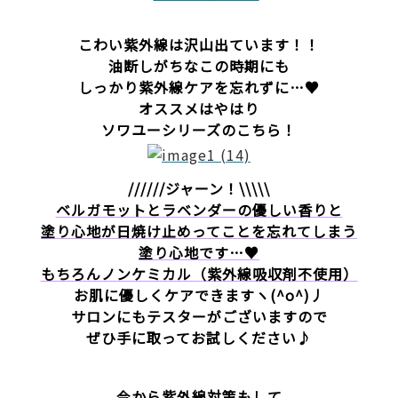
こわい紫外線は沢山出ています！！
油断しがちなこの時期にも
しっかり紫外線ケアを忘れずに…♥
オススメはやはり
ソワユーシリーズのこちら！
//////ジャーン！\\\\\
ベルガモットとラベンダーの優しい香りと
塗り心地が日焼け止めってことを忘れてしまう
塗り心地です…♥
もちろんノンケミカル（紫外線吸収剤不使用）
お肌に優しくケアできますヽ(^o^)丿
サロンにもテスターがございますので
ぜひ手に取ってお試しください♪
今から紫外線対策もして