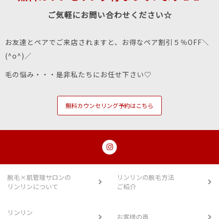
ご気軽にお問い合わせください☆
お友達とペアでご来店されますと、お得なペア割引５％OFF＼
(^o^)／
毛の悩み・・・是非私たちにお任せ下さい♡
無料カウンセリング予約はこちら
脱毛×肌管理サロンの
リンリンの脱毛方法
リンリンについて
ご紹介
リンリン
お客様の声