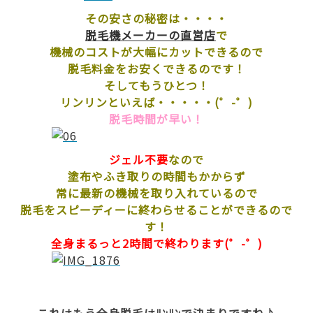
その安さの秘密は・・・・
脱毛機メーカーの直営店
で
機械のコストが大幅にカットできるので
脱毛料金をお安くできるのです！
そしてもうひとつ！
リンリンといえば・・・・・(゜-゜)
脱毛時間が早い！
ジェル不要
なので
塗布やふき取りの時間もかからず
常に最新の機械を取り入れているので
脱毛をスピーディーに終わらせることができるので
す！
全身まるっと2時間で終わります(゜-゜)