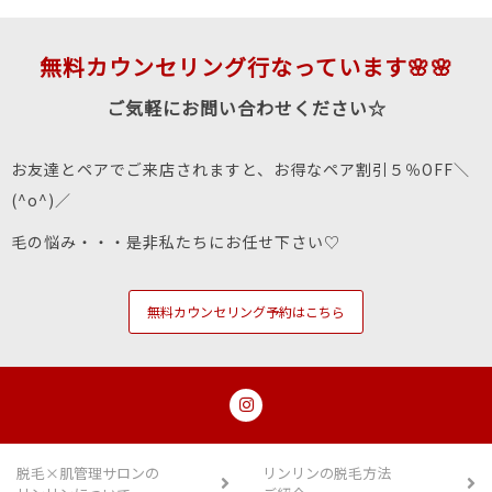
無料カウンセリング行なっています🌸🌸
ご気軽にお問い合わせください☆
お友達とペアでご来店されますと、お得なペア割引５％OFF＼
(^o^)／
毛の悩み・・・是非私たちにお任せ下さい♡
無料カウンセリング予約はこちら
脱毛×肌管理サロンの
リンリンの脱毛方法