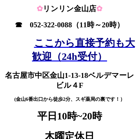
✿
リンリン金山店
✿
☎
052-322-0088
（11時～20時）
ここから直接予約も大
歓迎（24h受付）
名古屋市中区金山1-13-18
ベルデマーレ
ビル４F
(金山6番出口から徒歩2分、スギ薬局の裏です！）
平日10時~20時
木曜定休日