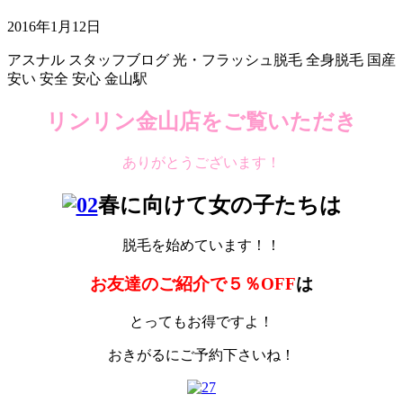
2016年1月12日
アスナル
スタッフブログ
光・フラッシュ脱毛
全身脱毛
国産
安い
安全
安心
金山駅
リンリン金山店をご覧いただき
ありがとうございます！
春に向けて女の子たちは
脱毛を始めています！！
お友達のご紹介で５％OFF
は
とってもお得ですよ！
おきがるにご予約下さいね！