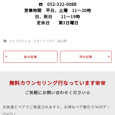
☎ 052-322-0088
営業時間 平日、土曜 11～20時
日、祝日 11～19時
定休日 第3日曜日
かとうせんとよ
,
スタッフブログ
,
金山駅
前の記事
次の記事
無料カウンセリング行なっています🌸🌸
ご気軽にお問い合わせください☆
お友達とペアでご来店されますと、お得なペア割引５％OFF＼
(^o^)／