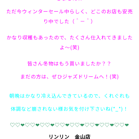
ただ今ウィンターセール中らしく、どこのお店も安売
り中でした（＾－＾）
かなり収穫もあったので、たくさん仕入れてきました
よ～(笑)
皆さん冬物はもう買いましたか？？
まだの方は、ぜひジャズドリームへ！(笑)
朝晩はかなり冷え込んできているので、くれぐれも
体調など崩されない様お気を付け下さいね(*_*)！
♡♡❤♡♡❤♡♡❤♡♡❤♡♡❤♡♡❤♡♡❤♡♡❤
リンリン 金山店