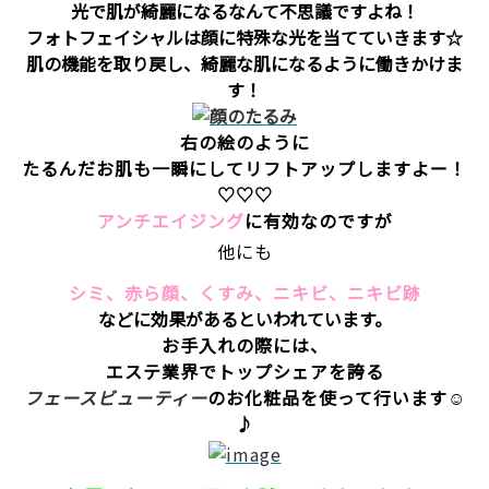
光で肌が綺麗になるなんて不思議ですよね！
フォトフェイシャルは顔に特殊な光を当てていきます☆
肌の機能を取り戻し、綺麗な肌になるように働きかけま
す！
右の絵のように
たるんだお肌も一瞬にしてリフトアップしますよー！
♡♡♡
アンチエイジング
に有効なのですが
他にも
シミ、赤ら顔、くすみ、ニキビ、ニキビ跡
などに効果があるといわれています。
お手入れの際には、
エステ業界でトップシェアを誇る
フェースビューティー
のお化粧品を使って行います☺
♪