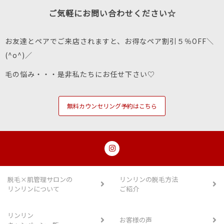
ご気軽にお問い合わせください☆
お友達とペアでご来店されますと、お得なペア割引５％OFF＼
(^o^)／
毛の悩み・・・是非私たちにお任せ下さい♡
無料カウンセリング予約はこちら
脱毛×肌管理サロンの
リンリンの脱毛方法
リンリンについて
ご紹介
リンリン
お客様の声