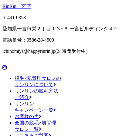
RinRin一宮店
〒491-0858
愛知県一宮市栄２丁目１３−６ 一宮ビルディング４F
電話番号：0586-28-4500
ichinomiya@happyrinrin.jp(24時間受付中)
脱毛×肌管理サロンの
リンリンについて
リンリンの脱毛方法
ご紹介
リンリン
キャンペーン一覧
お客様の声
全国の脱毛×肌管理
サロン一覧
よくあるご質問