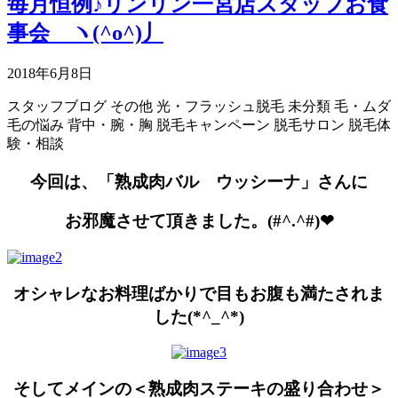
毎月恒例♪リンリン一宮店スタッフお食
事会 ヽ(^o^)丿
2018年6月8日
スタッフブログ
その他
光・フラッシュ脱毛
未分類
毛・ムダ
毛の悩み
背中・腕・胸
脱毛キャンペーン
脱毛サロン
脱毛体
験・相談
今回は、「熟成肉バル ウッシーナ」さんに
お邪魔させて頂きました。(#^.^#)❤
オシャレなお料理ばかりで目もお腹も満たされま
した(*^_^*)
そしてメインの＜熟成肉ステーキの盛り合わせ＞