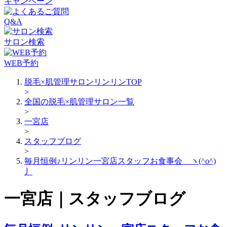
キャンペーン
Q&A
サロン検索
WEB予約
脱毛×肌管理サロンリンリンTOP
>
全国の脱毛×肌管理サロン一覧
>
一宮店
>
スタッフブログ
>
毎月恒例♪リンリン一宮店スタッフお食事会 ヽ(^o^)
丿
一宮店｜スタッフブログ