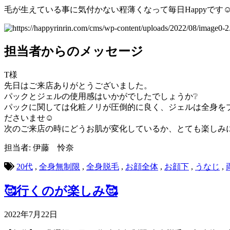
毛が生えている事に気付かない程薄くなって毎日Happyです
担当者からのメッセージ
T様
先日はご来店ありがとうございました。
パックとジェルの使用感はいかがでしたでしょうか❔
パックに関しては化粧ノリが圧倒的に良く、ジェルは全身を
ださいませ☺
次のご来店の時にどうお肌が変化しているか、とても楽しみ
担当者: 伊藤 怜奈
20代
,
全身無制限
,
全身脱毛
,
お顔全体
,
お顔下
,
うなじ
,
🥰行くのが楽しみ🥰
2022年7月22日