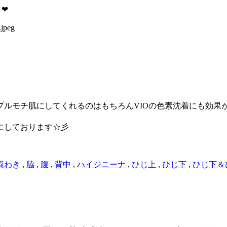
☺❤
プルモチ肌にしてくれるのはもちろんVIOの色素沈着にも効果
にしております☆彡
両わき
,
脇
,
腹
,
背中
,
ハイジニーナ
,
ひじ上
,
ひじ下
,
ひじ下＆