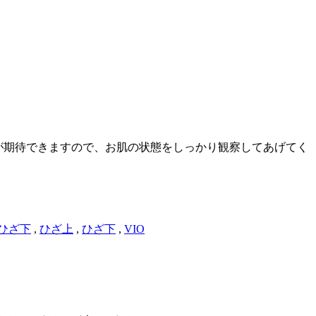
が期待できますので、お肌の状態をしっかり観察してあげてく
ひざ下
,
ひざ上
,
ひざ下
,
VIO