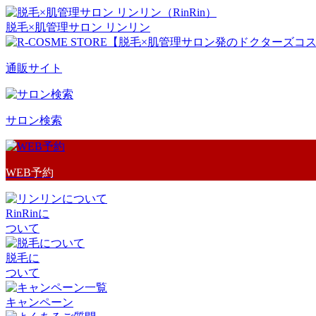
脱毛×肌管理サロン リンリン
通販サイト
サロン検索
WEB予約
RinRinに
ついて
脱毛に
ついて
キャンペーン