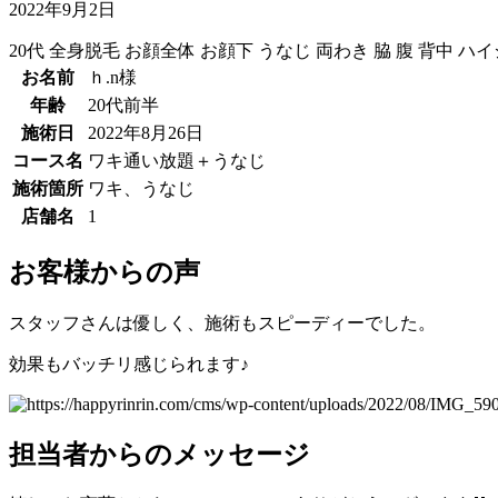
2022年9月2日
20代
全身脱毛
お顔全体
お顔下
うなじ
両わき
脇
腹
背中
ハイ
お名前
ｈ.n様
年齢
20代前半
施術日
2022年8月26日
コース名
ワキ通い放題＋うなじ
施術箇所
ワキ、うなじ
店舗名
1
お客様からの声
スタッフさんは優しく、施術もスピーディーでした。
効果もバッチリ感じられます♪
担当者からのメッセージ