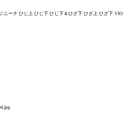
ジニーナ
ひじ上
ひじ下
ひじ下＆ひざ下
ひざ上
ひざ下
VIO