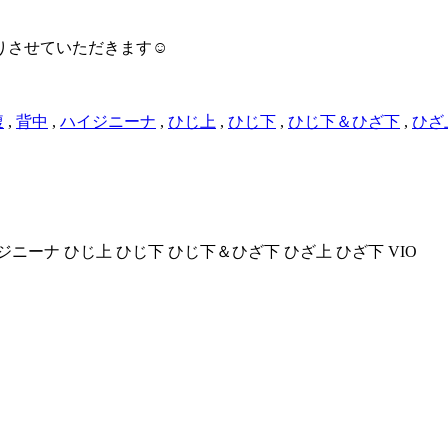
りさせていただきます☺
腹
,
背中
,
ハイジニーナ
,
ひじ上
,
ひじ下
,
ひじ下＆ひざ下
,
ひざ
ジニーナ
ひじ上
ひじ下
ひじ下＆ひざ下
ひざ上
ひざ下
VIO