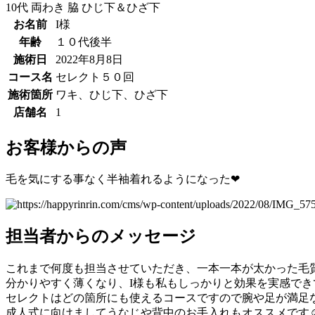
10代
両わき
脇
ひじ下＆ひざ下
お名前
I様
年齢
１０代後半
施術日
2022年8月8日
コース名
セレクト５０回
施術箇所
ワキ、ひじ下、ひざ下
店舗名
1
お客様からの声
毛を気にする事なく半袖着れるようになった❤
担当者からのメッセージ
これまで何度も担当させていただき、一本一本が太かった毛
分かりやすく薄くなり、I様も私もしっかりと効果を実感できて
セレクトはどの箇所にも使えるコースですので腕や足が満足
成人式に向けましてうなじや背中のお手入れもオススメです