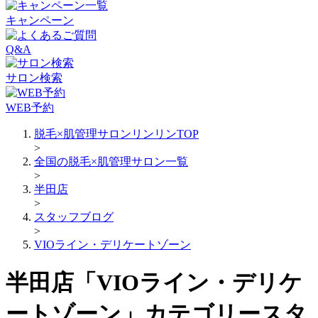
キャンペーン
Q&A
サロン検索
WEB予約
脱毛×肌管理サロンリンリンTOP
>
全国の脱毛×肌管理サロン一覧
>
半田店
>
スタッフブログ
>
VIOライン・デリケートゾーン
半田店「VIOライン・デリケ
ートゾーン」カテゴリースタ