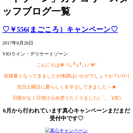
ッフブログ一覧
♡￥556(まごころ）キャンペーン♡
2017年6月26日
VIOライン・デリケートゾーン
こんにちは☸ヾ(｡╹ω╹｡)ノ☸″
皆様暑くなってきましたが体調はいかがでしょうか？(^O^)
先日土曜日に夏らしくＢＢＱしてきました～★
日陰がなく日焼け止め塗りたくりました(゜_゜)(笑)
6月から行われています真心キャンペーンまだまだ
受付中です♡