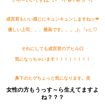
いや～いいですね。｡+ﾟヽ(*✪▽✪*)ﾉﾟ+｡
成宮君もいい感じにキュンキュンしますねッ❤
優しい上司、、、最高です。。。_(┐「ε:)_♡
それにしても成宮君のアヒル口
気になっちゃいます！！！！！！！！
鼻下のヒゲちょっと気になります。笑
女性の方もうっす～ら生えてますよ
ね？？？