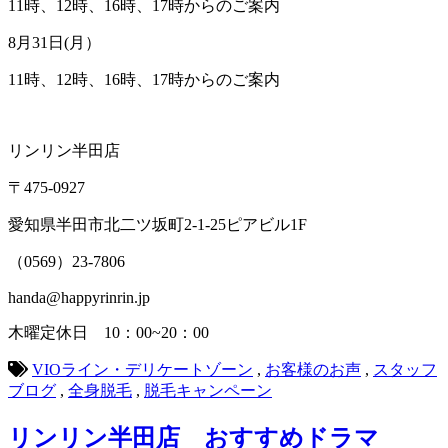
11時、12時、16時、17時からのご案内
8月31日(月）
11時、12時、16時、17時からのご案内
リンリン半田店
〒475-0927
愛知県半田市北二ツ坂町2-1-25ピアビル1F
（0569）23-7806
handa@happyrinrin.jp
木曜定休日 10：00~20：00
VIOライン・デリケートゾーン
,
お客様のお声
,
スタッフ
ブログ
,
全身脱毛
,
脱毛キャンペーン
リンリン半田店 おすすめドラマ