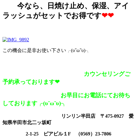
今なら、日焼け止め、保湿、アイ
ラッシュがセットでお得です
❤❤
この機会に是非お使い下さい╭(υˇωˇυ)╮
カウンセリングご
予約承っております❤
お早目にお電話にてお待ち
しております╭(υˇωˇυ)╮
リンリン半田店 〒475-0927 愛
知県半田市北二ッ坂町
2-1-25 ピアビル１F （0569）23-7806