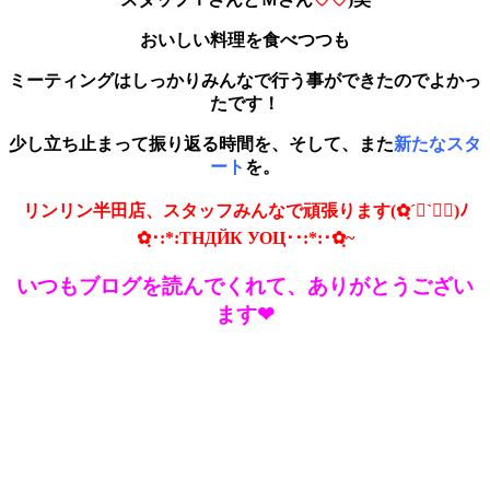
おいしい料理を食べつつも
ミーティングはしっかりみんなで行う事ができたのでよかっ
たです！
少し立ち止まって振り返る時間を、そして、また
新たなスタ
ート
を。
リンリン半田店、スタッフみんなで頑張ります(✿ฺ´∀`✿ฺ)ﾉ
✿ฺ･:*:ТНДЙК УОЦ･･:*:･✿ฺ~
いつもブログを読んでくれて、ありがとうござい
ます❤