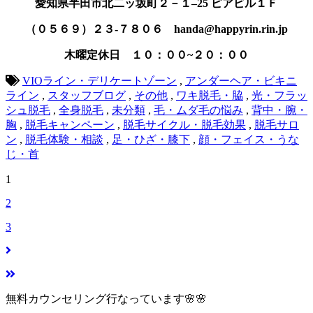
愛知県半田市北二ッ坂町２－１–25 ピアビル１Ｆ
（０５６９）２３-７８０６ handa@happyrin.rin.jp
木曜定休日 １０：００~２０：００
VIOライン・デリケートゾーン
,
アンダーヘア・ビキニ
ライン
,
スタッフブログ
,
その他
,
ワキ脱毛・脇
,
光・フラッ
シュ脱毛
,
全身脱毛
,
未分類
,
毛・ムダ毛の悩み
,
背中・腕・
胸
,
脱毛キャンペーン
,
脱毛サイクル・脱毛効果
,
脱毛サロ
ン
,
脱毛体験・相談
,
足・ひざ・膝下
,
顔・フェイス・うな
じ・首
1
2
3
無料カウンセリング行なっています🌸🌸