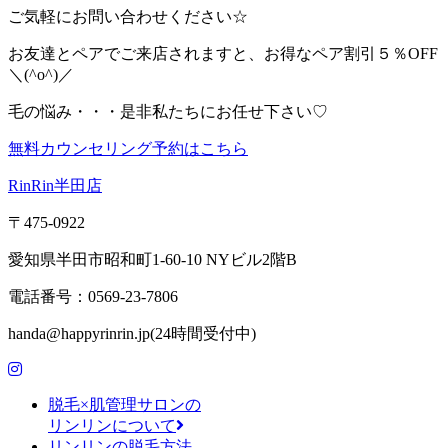
ご気軽にお問い合わせください☆
お友達とペアでご来店されますと、お得なペア割引５％OFF
＼(^o^)／
毛の悩み・・・是非私たちにお任せ下さい♡
無料カウンセリング予約はこちら
RinRin半田店
〒475-0922
愛知県半田市昭和町1-60-10 NYビル2階B
電話番号：0569-23-7806
handa@happyrinrin.jp(24時間受付中)
脱毛×肌管理サロンの
リンリンについて
リンリンの脱毛方法