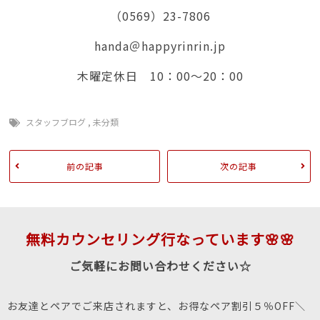
（0569）23-7806
handa＠happyrinrin.jp
木曜定休日 10：00～20：00
スタッフブログ
,
未分類
前の記事
次の記事
無料カウンセリング行なっています🌸🌸
ご気軽にお問い合わせください☆
お友達とペアでご来店されますと、お得なペア割引５％OFF＼