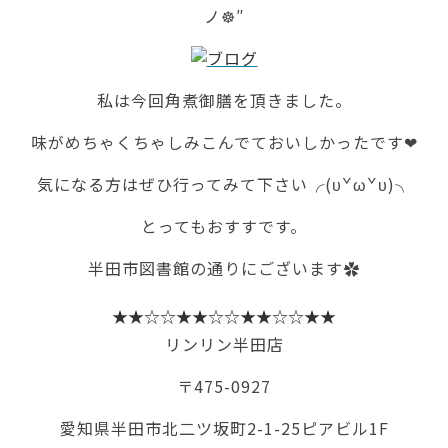
ノ☸″
私は今回角煮御膳を頂きました。
味がめちゃくちゃしみこんでておいしかったです❤
気になる方はぜひ行ってみて下さい╭(υˇωˇυ)╮
とってもおすすです。
半田市図書館の通りにございます✿
★★☆☆★★☆☆★★☆☆★★
リンリン半田店
〒475-0927
愛知県半田市北二ツ坂町2-1-25ピアビル1F