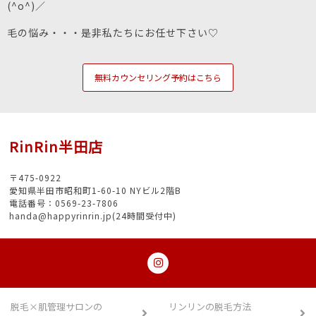
(^o^)／
毛の悩み・・・是非私たちにお任せ下さい♡
無料カウンセリング予約はこちら
RinRin半田店
〒475-0922
愛知県半田市昭和町1-60-10 NYビル2階B
電話番号：0569-23-7806
handa@happyrinrin.jp(24時間受付中)
脱毛×肌管理サロンの
リンリンの脱毛方法