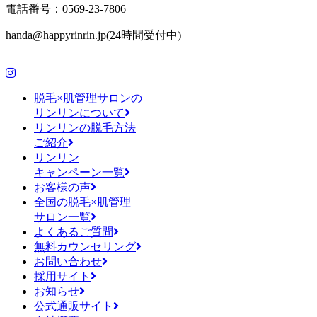
電話番号：0569-23-7806
handa@happyrinrin.jp(24時間受付中)
脱毛×肌管理サロンの
リンリンについて
リンリンの脱毛方法
ご紹介
リンリン
キャンペーン一覧
お客様の声
全国の脱毛×肌管理
サロン一覧
よくあるご質問
無料カウンセリング
お問い合わせ
採用サイト
お知らせ
公式通販サイト