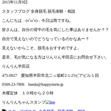
2015年11月9日
スタッフブログ
全身脱毛
脱毛体験・相談
こんにちは╭(υˇωˇυ)╮今日は雨ですね。
皆さんは、自分の背中の毛を気にした事はありませんか？？
自分で見えないのでどうなっているのかなあー？
見えないからこそ、脱毛をおすすめですよ。
是非、毛が気になる方はりんりん半田店にお問合せ下さい。
りんりん半田店
475-0927 愛知県半田市北二ッ坂町2-1-25ピアビル１回
0569-23-7806 handa@happyrinrin.jp
木曜定休 １０時から２０時
りんりんちゃんスタンプ