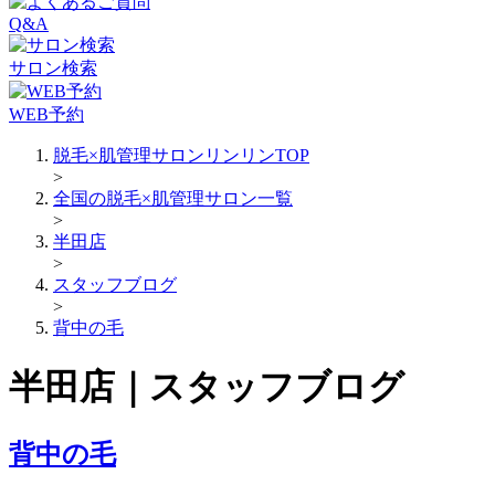
Q&A
サロン検索
WEB予約
脱毛×肌管理サロンリンリンTOP
>
全国の脱毛×肌管理サロン一覧
>
半田店
>
スタッフブログ
>
背中の毛
半田店｜スタッフブログ
背中の毛