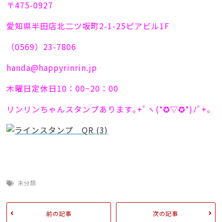
〒475-0927
愛知県半田店北二ツ坂町2-1-25ピアビル1F
（0569）23-7806
handa@happyrinrin.jp
木曜日定休日10：00~20：00
リンリンちゃんスタンプあります｡+ﾟヽ(*✪▽✪*)ﾉﾟ+｡
未分類
前の記事
次の記事