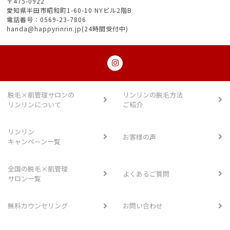
〒475-0922
愛知県半田市昭和町1-60-10 NYビル2階B
電話番号：0569-23-7806
handa@happyrinrin.jp(24時間受付中)
脱毛×肌管理サロンの
リンリンの脱毛方法
リンリンについて
ご紹介
リンリン
お客様の声
キャンペーン一覧
全国の脱毛×肌管理
よくあるご質問
サロン一覧
無料カウンセリング
お問い合わせ