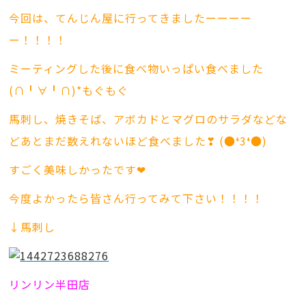
今回は、てんじん屋に行ってきましたーーーー
ー！！！！
ミーティングした後に食べ物いっぱい食べました
(∩╹∀╹∩)*もぐもぐ
馬刺し、焼きそば、アボカドとマグロのサラダなどな
どあとまだ数えれないほど食べました❣ (●❛3❛●)
すごく美味しかったです❤
今度よかったら皆さん行ってみて下さい！！！！
↓馬刺し
リンリン半田店