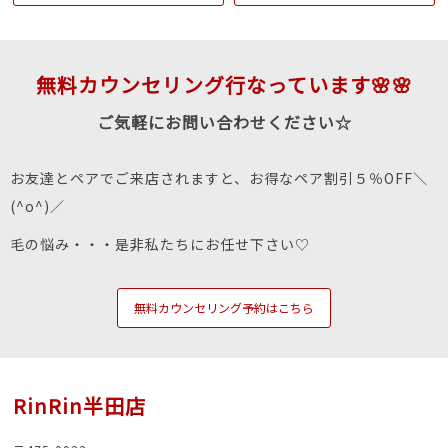
無料カウンセリング行なっています🌸🌸
ご気軽にお問い合わせください☆
お友達とペアでご来店されますと、お得なペア割引５％OFF＼
(^o^)／
毛の悩み・・・是非私たちにお任せ下さい♡
無料カウンセリング予約はこちら
RinRin半田店