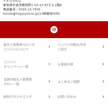
〒475-0922
愛知県半田市昭和町1-60-10 NYビル2階B
電話番号：0569-23-7806
handa@happyrinrin.jp(24時間受付中)
脱毛×肌管理サロンの
リンリンの脱毛方法
リンリンについて
ご紹介
リンリン
お客様の声
キャンペーン一覧
全国の脱毛×肌管理
よくあるご質問
サロン一覧
無料カウンセリング
お問い合わせ