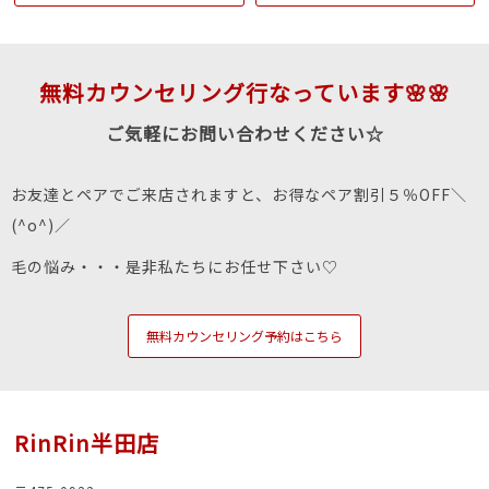
無料カウンセリング行なっています🌸🌸
ご気軽にお問い合わせください☆
お友達とペアでご来店されますと、お得なペア割引５％OFF＼
(^o^)／
毛の悩み・・・是非私たちにお任せ下さい♡
無料カウンセリング予約はこちら
RinRin半田店