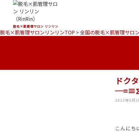
脱毛×肌管理サロン リンリン
脱毛×肌管理サロンリンリンTOP
>
全国の脱毛×肌管理サロ
ドク
─=≡Σ
2015年5月2
こんにち