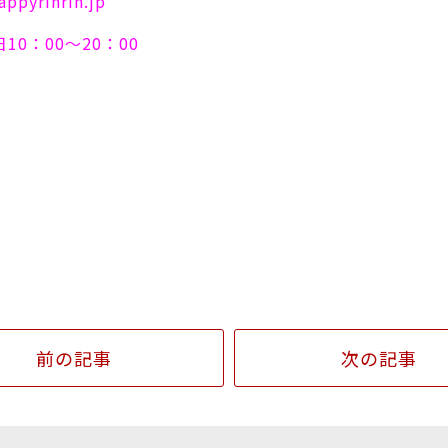
ppyrinrin.jp
10：00～20：00
前の記事
次の記事