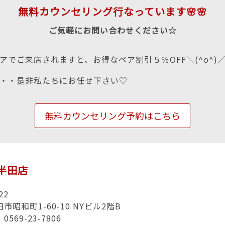
無料カウンセリング行なっています🌸🌸
ご気軽にお問い合わせください☆
アでご来店されますと、お得なペア割引５％OFF＼(^o^)
・・是非私たちにお任せ下さい♡
無料カウンセリング予約はこちら
n半田店
22
市昭和町1-60-10 NYビル2階B
569-23-7806