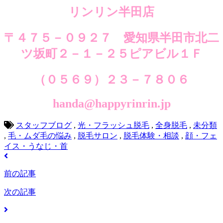
リンリン半田店
〒４７５－０９２７ 愛知県半田市北二
ツ坂町２－１－２５ピアビル１Ｆ
（０５６９）２３－７８０６
handa@happyrinrin.jp
スタッフブログ
,
光・フラッシュ脱毛
,
全身脱毛
,
未分類
,
毛・ムダ毛の悩み
,
脱毛サロン
,
脱毛体験・相談
,
顔・フェ
イス・うなじ・首
前の記事
次の記事