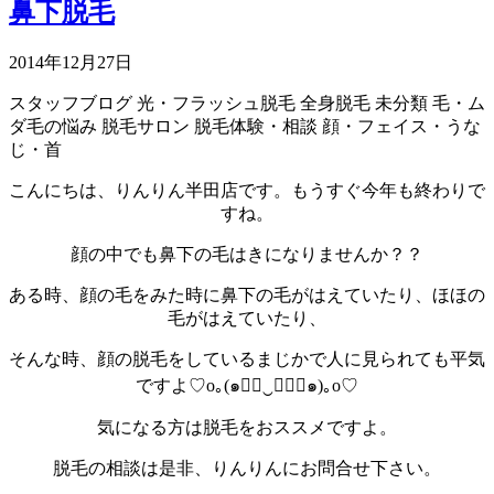
鼻下脱毛
2014年12月27日
スタッフブログ
光・フラッシュ脱毛
全身脱毛
未分類
毛・ム
ダ毛の悩み
脱毛サロン
脱毛体験・相談
顔・フェイス・うな
じ・首
こんにちは、りんりん半田店です。もうすぐ今年も終わりで
すね。
顔の中でも鼻下の毛はきになりませんか？？
ある時、顔の毛をみた時に鼻下の毛がはえていたり、ほほの
毛がはえていたり、
そんな時、顔の脱毛をしているまじかで人に見られても平気
ですよ♡o｡(๑◕ฺ‿ฺ◕ฺ๑)｡o♡
気になる方は脱毛をおススメですよ。
脱毛の相談は是非、りんりんにお問合せ下さい。