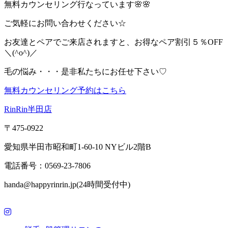
無料カウンセリング行なっています🌸🌸
ご気軽にお問い合わせください☆
お友達とペアでご来店されますと、お得なペア割引５％OFF
＼(^o^)／
毛の悩み・・・是非私たちにお任せ下さい♡
無料カウンセリング予約はこちら
RinRin半田店
〒475-0922
愛知県半田市昭和町1-60-10 NYビル2階B
電話番号：0569-23-7806
handa@happyrinrin.jp(24時間受付中)