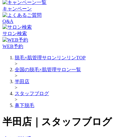
キャンペーン
Q&A
サロン検索
WEB予約
脱毛×肌管理サロンリンリンTOP
>
全国の脱毛×肌管理サロン一覧
>
半田店
>
スタッフブログ
>
鼻下脱毛
半田店｜スタッフブログ