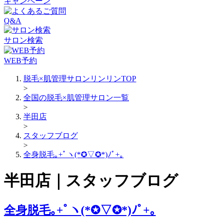
キャンペーン
Q&A
サロン検索
WEB予約
脱毛×肌管理サロンリンリンTOP
>
全国の脱毛×肌管理サロン一覧
>
半田店
>
スタッフブログ
>
全身脱毛｡+ﾟヽ(*✪▽✪*)ﾉﾟ+｡
半田店｜スタッフブログ
全身脱毛｡+ﾟヽ(*✪▽✪*)ﾉﾟ+｡