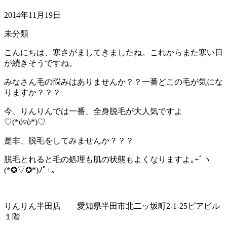
2014年11月19日
未分類
こんにちは、寒さがましてきましたね。これからまた寒い日
が続きそうですね。
みなさん毛の悩みはありませんか？？一番どこの毛が気にな
りますか？？？
今、りんりんでは一番、全身脱毛が大人気ですよ
♡(*ó▿ò*)♡
是非、脱毛をしてみませんか？？？
脱毛とれると毛の処理も肌の状態もよくなりますよ｡+ﾟヽ
(*✪▽✪*)ﾉﾟ+｡
りんりん半田店 愛知県半田市北二ッ坂町2-1-25ピアビル
１階