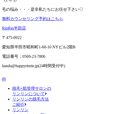
毛の悩み・・・是非私たちにお任せ下さい♡
無料カウンセリング予約はこちら
RinRin半田店
〒475-0922
愛知県半田市昭和町1-60-10 NYビル2階B
電話番号：0569-23-7806
handa@happyrinrin.jp(24時間受付中)
脱毛×肌管理サロンの
リンリンについて
リンリンの脱毛方法
ご紹介
リンリン