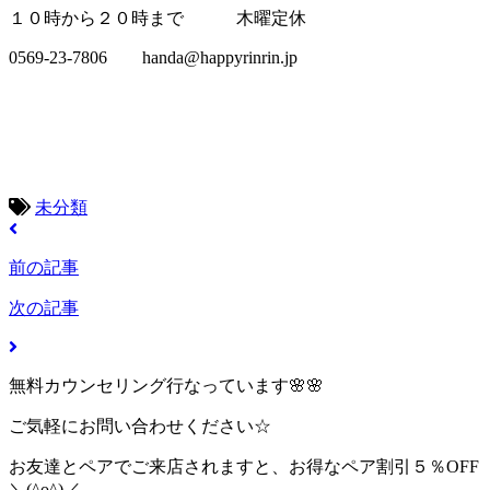
１０時から２０時まで 木曜定休
0569-23-7806 handa@happyrinrin.jp
未分類
前の記事
次の記事
無料カウンセリング行なっています🌸🌸
ご気軽にお問い合わせください☆
お友達とペアでご来店されますと、お得なペア割引５％OFF
＼(^o^)／