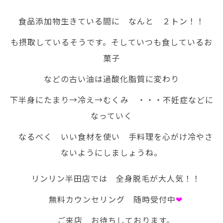
食品添加物生きている間に なんと ２トン！！
も摂取しているそうです。そしていつも食しているお
菓子
などの古い油は過酸化脂質に変わり
下半身にたまり→冷え→むくみ ・・・不妊症などに
なっていく
なるべく いい食材を使い 手料理を心がけ冷やさ
ないようにしましょうね。
リンリン半田店では 全身脱毛が大人気！！
無料カウンセリング 随時受付中
❤
ご来店 お待ちしております。