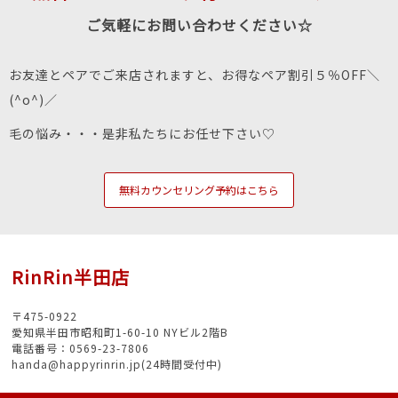
ご気軽にお問い合わせください☆
お友達とペアでご来店されますと、お得なペア割引５％OFF＼
(^o^)／
毛の悩み・・・是非私たちにお任せ下さい♡
無料カウンセリング予約はこちら
RinRin半田店
〒475-0922
愛知県半田市昭和町1-60-10 NYビル2階B
電話番号：0569-23-7806
handa@happyrinrin.jp(24時間受付中)